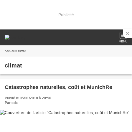
Publicité
MENU
Accueil
» climat
climat
Catastrophes naturelles, coût et MunichRe
Publié le 05/01/2018 à 20:56
Par
cdc