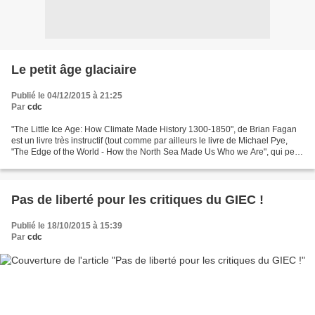
Le petit âge glaciaire
Publié le 04/12/2015 à 21:25
Par
cdc
"The Little Ice Age: How Climate Made History 1300-1850", de Brian Fagan
est un livre très instructif (tout comme par ailleurs le livre de Michael Pye,
"The Edge of the World - How the North Sea Made Us Who we Are", qui peut
être lu en parallèle). Brian...
Pas de liberté pour les critiques du GIEC !
Publié le 18/10/2015 à 15:39
Par
cdc