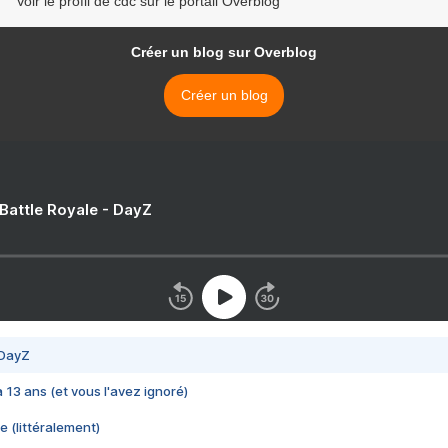
Voir le profil de cdc sur le portail Overblog
Créer un blog sur Overblog
Créer un blog
 Battle Royale - DayZ
 DayZ
 a 13 ans (et vous l'avez ignoré)
e (littéralement)