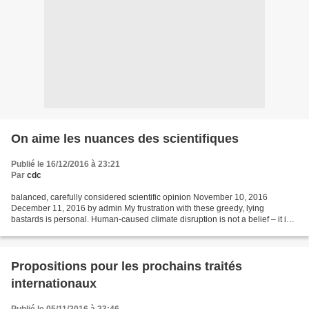
On aime les nuances des scientifiques
Publié le 16/12/2016 à 23:21
Par
cdc
balanced, carefully considered scientific opinion November 10, 2016
December 11, 2016 by admin My frustration with these greedy, lying
bastards is personal. Human-caused climate disruption is not a belief – it is
one of the best-studied phenomena on Earth....
Propositions pour les prochains traités
internationaux