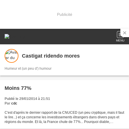
Publicité
MENU
Castigat ridendo mores
Humeur et (un peu d') humour
Moins 77%
Publié le 29/01/2014 à 21:51
Par
cdc
C'est d'après le dernier rapport de la CNUCED (un peu cryptique, mais il faut
le lire...) et ça concerne les investissements étrangers dans divers pays et
régions du monde. Et là, la France chute de 77%... Pourquoi diable,
pourquoi cette chute dans le...