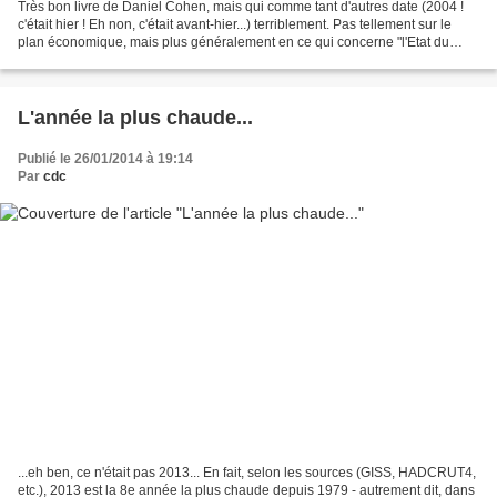
Très bon livre de Daniel Cohen, mais qui comme tant d'autres date (2004 !
c'était hier ! Eh non, c'était avant-hier...) terriblement. Pas tellement sur le
plan économique, mais plus généralement en ce qui concerne "l'Etat du
Monde" et sa prospective....
L'année la plus chaude...
Publié le 26/01/2014 à 19:14
Par
cdc
...eh ben, ce n'était pas 2013... En fait, selon les sources (GISS, HADCRUT4,
etc.), 2013 est la 8e année la plus chaude depuis 1979 - autrement dit, dans