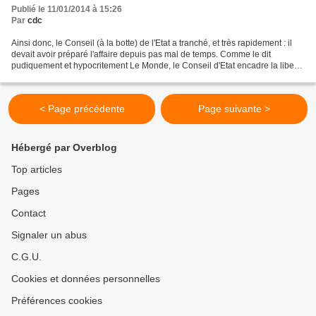
Publié le 11/01/2014 à 15:26
Par
cdc
Ainsi donc, le Conseil (à la botte) de l'Etat a tranché, et très rapidement : il
devait avoir préparé l'affaire depuis pas mal de temps. Comme le dit
pudiquement et hypocritement Le Monde, le Conseil d'Etat encadre la liberté
d'expression, quitte à écrire...
< Page précédente
Page suivante >
Hébergé par Overblog
Top articles
Pages
Contact
Signaler un abus
C.G.U.
Cookies et données personnelles
Préférences cookies