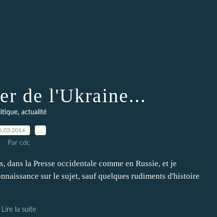
ler de l'Ukraine...
,
itique
actualité
6.03.2014
…
Par cdc
és, dans la Presse occidentale comme en Russie, et je
nnaissance sur le sujet, sauf quelques rudiments d'histoire
Lire la suite