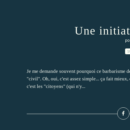
Une initia
po
1
Je me demande souvent pourquoi ce barbarisme de "
"civil". Oh, oui, c'est assez simple... ça fait mieux,
c'est les "citoyens" (qui n'y...