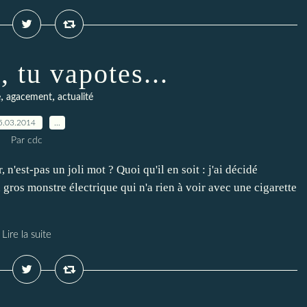
, tu vapotes...
,
,
e
agacement
actualité
5.03.2014
…
Par cdc
n'est-pas un joli mot ? Quoi qu'il en soit : j'ai décidé
n gros monstre électrique qui n'a rien à voir avec une cigarette
Lire la suite