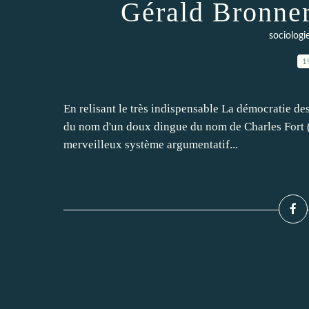
Gérald Bronner 
sociologi
1
En relisant le très indispensable La démocratie des
du nom d'un doux dingue du nom de Charles Fort 
merveilleux système argumentatif...