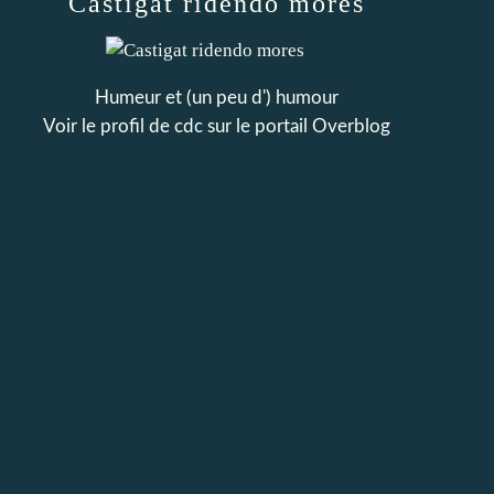
Castigat ridendo mores
Humeur et (un peu d') humour
Voir le profil de
cdc
sur le portail Overblog