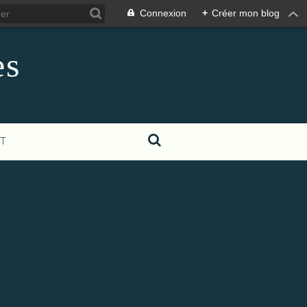
Connexion
+
Créer mon blog
es
T