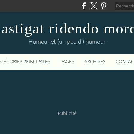
astigat ridendo mor
Humeur et (un peu d') humour
ATÉGORIES PRINCIPALES
PAGES
ARCHIVES
CONTAC
Publicité