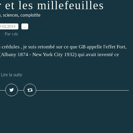
et les millefeuilles
,
,
e
sciences
complotite
9.02.2014
…
Par cdc
 crédules , je suis retombé sur ce que GB appelle l'effet Fort,
(Albany 1874 - New York City 1932) qui avait inventé ce
Lire la suite