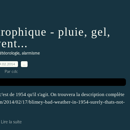
rophique - pluie, gel,
ent...
,
téorologie
alarmisme
9.02.2014
…
Par cdc
'est de 1954 qu'il s'agit. On trouvera la description complète
om/2014/02/17/blimey-bad-weather-in-1954-surely-thats-not-
Lire la suite