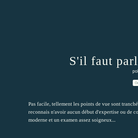
S'il faut par
pol
0
Pas facile, tellement les points de vue sont tranch
reconnais n'avoir aucun début d'expertise ou de co
moderne et un examen assez soigneux...