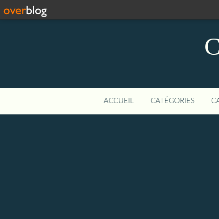
C
ACCUEIL
CATÉGORIES
C