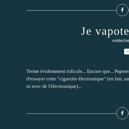
Je vapote
médecin
0
Terme évidemment ridicule... Encore que... Papoter, 
d'essayer cette "cigarette électronique" (en fait, u
ni avec de l'électronique)...