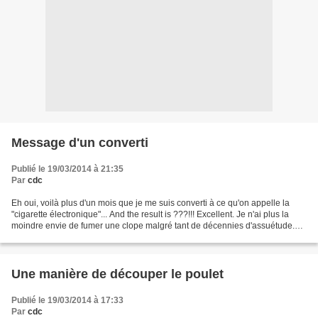
Message d'un converti
Publié le 19/03/2014 à 21:35
Par
cdc
Eh oui, voilà plus d'un mois que je me suis converti à ce qu'on appelle la
"cigarette électronique"... And the result is ???!!! Excellent. Je n'ai plus la
moindre envie de fumer une clope malgré tant de décennies d'assuétude.
Certes, soyons sérieux, l'assuétude...
Une manière de découper le poulet
Publié le 19/03/2014 à 17:33
Par
cdc