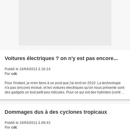
Voitures électriques ? on n'y est pas encore...
Publié le 16/04/2012 à 16:14
Par
cdc
Pour l'instant, je m'en tiens à un post que j'ai écrit en 2010. La technologie
n'a pas (encore) évolué, et les voitures électriques qu'on nous présente sont
des gadgets un tout petit peu ridicules. Pour ce qui est des hybrides (contre
lesquelles, je répète,...
Dommages dus à des cyclones tropicaux
Publié le 10/04/2012 à 09:43
Par
cdc