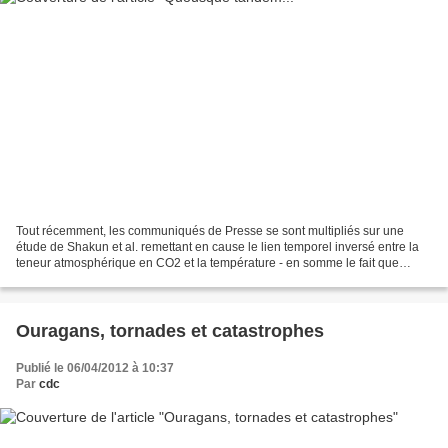
Tout récemment, les communiqués de Presse se sont multipliés sur une
étude de Shakun et al. remettant en cause le lien temporel inversé entre la
teneur atmosphérique en CO2 et la température - en somme le fait que
l'élévation de température durant la...
Ouragans, tornades et catastrophes
Publié le 06/04/2012 à 10:37
Par
cdc