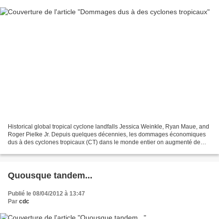
Historical global tropical cyclone landfalls Jessica Weinkle, Ryan Maue, and
Roger Pielke Jr. Depuis quelques décennies, les dommages économiques
dus à des cyclones tropicaux (CT) dans le monde entier on augmenté de
manière impressionnante. La littérature...
Quousque tandem...
Publié le 08/04/2012 à 13:47
Par
cdc