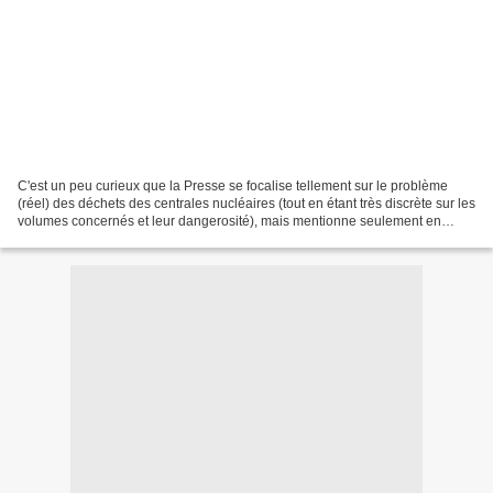
C'est un peu curieux que la Presse se focalise tellement sur le problème
(réel) des déchets des centrales nucléaires (tout en étant très discrète sur les
volumes concernés et leur dangerosité), mais mentionne seulement en
passant les problèmes bien plus...