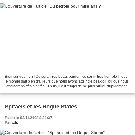
Bien sûr que non ! Ce serait trop beau, pardon, ce serait trop horrible ! Tout
le monde sait bien d'ailleurs que nous avons atteint le peak oil, ou que nous
l'atteindrons très bientôt. Et puis, il est temps de ne plus brûler stupidement
un liquide aussi...
Spitaels et les Rogue States
Publié le 03/11/2008 à 21:37
Par
cdc