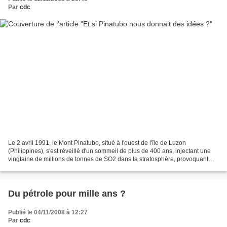
Par
cdc
Le 2 avril 1991, le Mont Pinatubo, situé à l'ouest de l'île de Luzon
(Philippines), s'est réveillé d'un sommeil de plus de 400 ans, injectant une
vingtaine de millions de tonnes de SO2 dans la stratosphère, provoquant
ainsi la formation d'un aérosol d'acide...
Du pétrole pour mille ans ?
Publié le 04/11/2008 à 12:27
Par
cdc