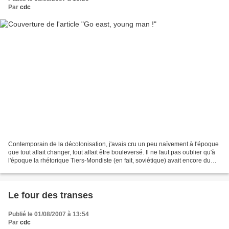
Par
cdc
Contemporain de la décolonisation, j'avais cru un peu naïvement à l'époque
que tout allait changer, tout allait être bouleversé. Il ne faut pas oublier qu'à
l'époque la rhétorique Tiers-Mondiste (en fait, soviétique) avait encore du
prestige et de l'attrait...
Le four des transes
Publié le 01/08/2007 à 13:54
Par
cdc