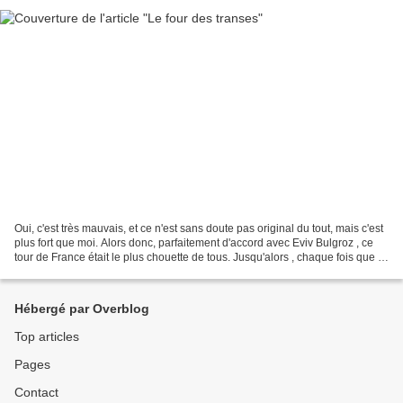
Oui, c'est très mauvais, et ce n'est sans doute pas original du tout, mais c'est
plus fort que moi. Alors donc, parfaitement d'accord avec Eviv Bulgroz , ce
tour de France était le plus chouette de tous. Jusqu'alors , chaque fois que la
radio se mettait...
Hébergé par Overblog
Top articles
Pages
Contact