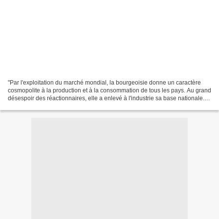
"Par l'exploitation du marché mondial, la bourgeoisie donne un caractère
cosmopolite à la production et à la consommation de tous les pays. Au grand
désespoir des réactionnaires, elle a enlevé à l'industrie sa base nationale.
Les vieilles industries nationales...