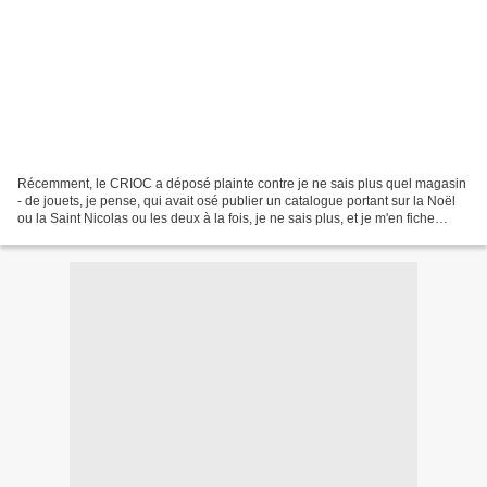
Récemment, le CRIOC a déposé plainte contre je ne sais plus quel magasin
- de jouets, je pense, qui avait osé publier un catalogue portant sur la Noël
ou la Saint Nicolas ou les deux à la fois, je ne sais plus, et je m'en fiche
d'ailleurs, car ce n'est...