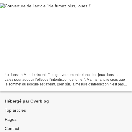
Lu dans un Monde récent : " Le gouvernement relance les jeux dans les
cafés pour adoucir l'effet de l'interdiction de fumer". Maintenant, je crois que
le sommet du ridicule est atteint. Bien sûr, la mesure d'interdiction n'est pas
populaire chez les cafetiers...
Hébergé par Overblog
Top articles
Pages
Contact